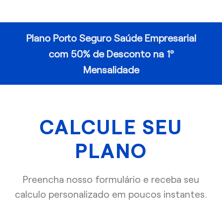
Plano Porto Seguro Saúde Empresarial
com 50% de Desconto na 1º
Mensalidade
CALCULE SEU
PLANO
Preencha nosso formulário e receba seu
calculo personalizado em poucos instantes.