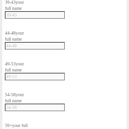
39-43
your
full name
44-48
your
full name
49-53
your
full name
54-58
your
full name
59+
your full