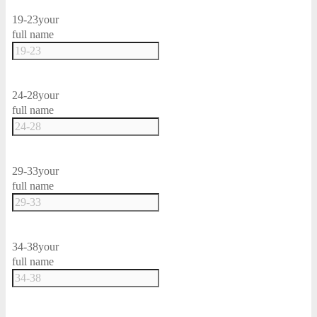
19-23
your
full name
24-28
your
full name
29-33
your
full name
34-38
your
full name