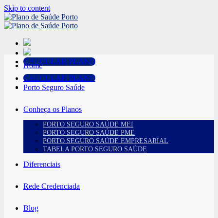
Skip to content
CALCULAR PLANO
Home
CALCULAR PLANO
Porto Seguro Saúde
Conheça os Planos
PORTO SEGURO SAÚDE MEI
PORTO SEGURO SAÚDE PME
PORTO SEGURO SAÚDE EMPRESARIAL
TABELA PORTO SEGURO SAÚDE
Diferenciais
Rede Credenciada
Blog