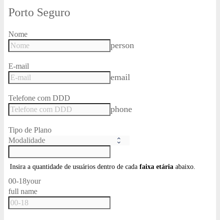
Porto Seguro
Nome
person
E-mail
email
Telefone com DDD
phone
Tipo de Plano
Insira a quantidade de usuários dentro de cada
faixa etária
abaixo.
00-18
your
full name