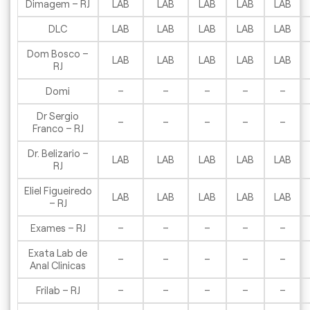
Dimagem – RJ
LAB
LAB
LAB
LAB
LAB
DLC
LAB
LAB
LAB
LAB
LAB
Dom Bosco –
LAB
LAB
LAB
LAB
LAB
RJ
Domi
–
–
–
–
–
Dr Sergio
–
–
–
–
–
Franco – RJ
Dr. Belizario –
LAB
LAB
LAB
LAB
LAB
RJ
Eliel Figueiredo
LAB
LAB
LAB
LAB
LAB
– RJ
Exames – RJ
–
–
–
–
–
Exata Lab de
–
–
–
–
–
Anal Clinicas
Frilab – RJ
–
–
–
–
–