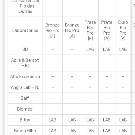
Clín Mater Dei
– Rio das
–
–
–
–
–
Ostras
Prata
Prata
Ouro
Bronze
Bronze
Rio
Rio
Rio
Laboratórios
Rio Pro
Rio Pro
Pro
Pro
Pro
[E]
[A]
[E]
[A]
[A]
3D
–
–
LAB
LAB
LAB
Abila & Bersot
–
–
–
–
–
– RJ
Alta Excelência
–
–
–
–
–
Angra Lab – RJ
–
–
–
–
–
Baffi
–
–
–
–
–
Biomedi
–
–
–
–
–
Bittar
LAB
LAB
LAB
LAB
LAB
Braga Filho
LAB
LAB
LAB
LAB
LAB