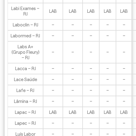
Labi Exames –
LAB
LAB
LAB
LAB
LAB
RJ
Laboclin – RJ
–
–
–
–
–
Labormed – RJ
–
–
–
–
–
Labs A+
(Grupo Fleury)
–
–
–
–
–
– RJ
Lacca – RJ
–
–
–
–
–
Lace Saúde
–
–
–
–
–
Lafe – RJ
–
–
–
–
–
Lâmina – RJ
–
–
–
–
–
Lapac – RJ
LAB
LAB
LAB
LAB
LAB
Lapec – RJ
–
–
–
–
–
Luís Labor
–
–
–
–
–