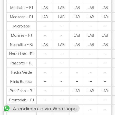
Medilabs – RJ
LAB
LAB
LAB
LAB
LAB
Medscan – RJ
LAB
LAB
LAB
LAB
LAB
Microlabs
–
–
–
–
–
Morales – RJ
–
–
LAB
LAB
LAB
Neurolife – RJ
LAB
LAB
LAB
LAB
LAB
Norat Lab – RJ
–
–
–
–
–
Pascoto – RJ
–
–
–
–
–
Pedra Verde
–
–
–
–
–
Plinio Bacelar
–
–
–
–
–
Pro-Echo – RJ
–
–
LAB
LAB
LAB
Prontolab – RJ
–
–
–
–
–
Atendimento via Whatsapp
Richet – RJ
–
–
–
–
–