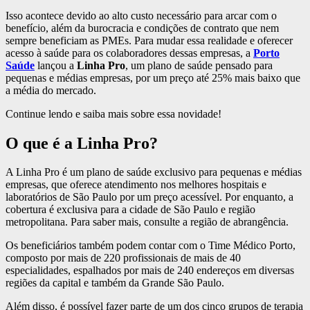
Isso acontece devido ao alto custo necessário para arcar com o
benefício, além da burocracia e condições de contrato que nem
sempre beneficiam as PMEs. Para mudar essa realidade e oferecer
acesso à saúde para os colaboradores dessas empresas, a
Porto
Saúde
lançou a
Linha Pro
, um plano de saúde pensado para
pequenas e médias empresas, por um preço até 25% mais baixo que
a média do mercado.
Continue lendo e saiba mais sobre essa novidade!
O que é a Linha Pro?
A Linha Pro é um plano de saúde exclusivo para pequenas e médias
empresas, que oferece atendimento nos melhores hospitais e
laboratórios de São Paulo por um preço acessível. Por enquanto, a
cobertura é exclusiva para a cidade de São Paulo e região
metropolitana. Para saber mais, consulte a região de abrangência.
Os beneficiários também podem contar com o Time Médico Porto,
composto por mais de 220 profissionais de mais de 40
especialidades, espalhados por mais de 240 endereços em diversas
regiões da capital e também da Grande São Paulo.
Além disso, é possível fazer parte de um dos cinco grupos de terapia