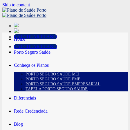
Skip to content
CALCULAR PLANO
Home
CALCULAR PLANO
Porto Seguro Saúde
Conheça os Planos
PORTO SEGURO SAÚDE MEI
PORTO SEGURO SAÚDE PME
PORTO SEGURO SAÚDE EMPRESARIAL
TABELA PORTO SEGURO SAÚDE
Diferenciais
Rede Credenciada
Blog