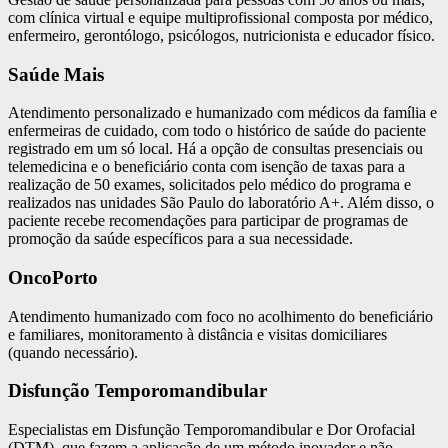
com clínica virtual e equipe multiprofissional composta por médico,
enfermeiro, gerontólogo, psicólogos, nutricionista e educador físico.
Saúde Mais
Atendimento personalizado e humanizado com médicos da família e
enfermeiras de cuidado, com todo o histórico de saúde do paciente
registrado em um só local. Há a opção de consultas presenciais ou
telemedicina e o beneficiário conta com isenção de taxas para a
realização de 50 exames, solicitados pelo médico do programa e
realizados nas unidades São Paulo do laboratório A+. Além disso, o
paciente recebe recomendações para participar de programas de
promoção da saúde específicos para a sua necessidade.
OncoPorto
Atendimento humanizado com foco no acolhimento do beneficiário
e familiares, monitoramento à distância e visitas domiciliares
(quando necessário).
Disfunção Temporomandibular
Especialistas em Disfunção Temporomandibular e Dor Orofacial
(DTM), que fazem a aplicação de um método inovador e não