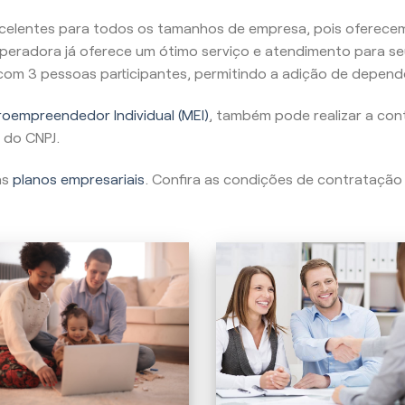
celentes para todos os tamanhos de empresa, pois oferecem
peradora já oferece um ótimo serviço e atendimento para se
, com 3 pessoas participantes, permitindo a adição de depend
oempreendedor Individual (MEI)
, também pode realizar a con
 do CNPJ.
as
planos empresariais
. Confira as condições de contratação