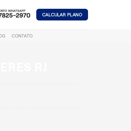
CALCULAR PLANO
OG
CONTATO
ERES RJ
do referência para quem busca um
l e possui cobertura para diversos