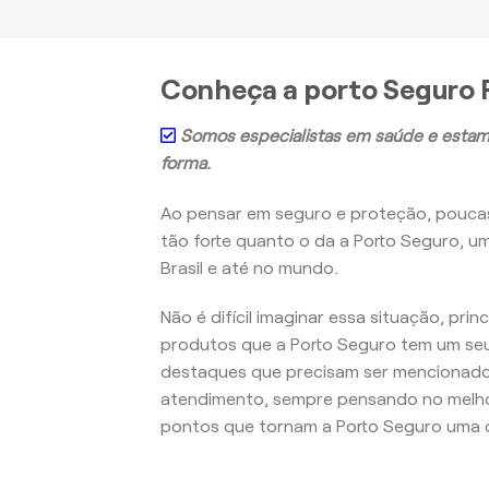
Conheça a porto Seguro P
Somos especialistas em saúde e estam
forma.
Ao pensar em seguro e proteção, pouc
tão forte quanto o da a Porto Seguro, u
Brasil e até no mundo.
Não é difícil imaginar essa situação, pri
produtos que a Porto Seguro tem um seu
destaques que precisam ser mencionados
atendimento, sempre pensando no melho
pontos que tornam a Porto Seguro uma d