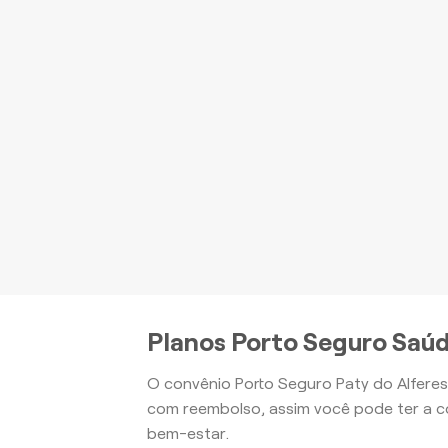
P
be
Apartamento
Planos Porto Seguro Saúd
O convênio Porto Seguro Paty do Alferes
com reembolso, assim você pode ter a c
bem-estar.