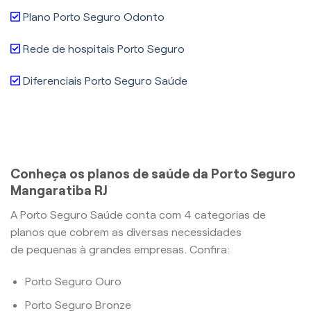
Plano Porto Seguro Odonto
Rede de hospitais Porto Seguro
Diferenciais Porto Seguro Saúde
Conheça os planos de saúde da Porto Seguro
Mangaratiba RJ
A Porto Seguro Saúde conta com 4 categorias de
planos que cobrem as diversas necessidades
de pequenas à grandes empresas. Confira:
Porto Seguro Ouro
Porto Seguro Bronze