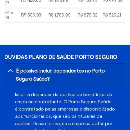
R$ 428,60
R$ 1.489,91
R$ 739,73
R$ 447,36
23
24 a
R$ 506,93
R$ 1.766,99
R$ 876,32
R$ 529,21
28
DUVIDAS PLANO DE SAÚDE PORTO SEGURO
É possível incluir dependentes no Porto
Seguro Saúde?
Isso irá depender da política de benefícios da
empresa contratante. O Porto Seguro Saúde
é contratado pelas empresas e disponibilizado
aos funcionários, que são os titulares da
apólice. Dessa forma, se a empresa optar por