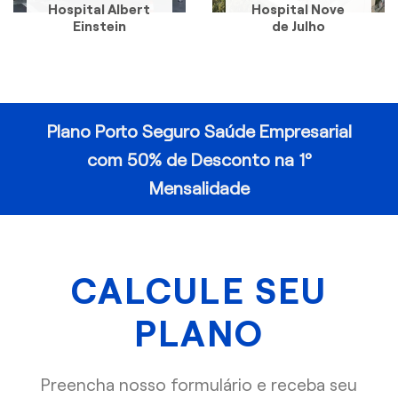
Hospital Albert
Hospital Nove
Einstein
de Julho
Plano Porto Seguro Saúde Empresarial
com 50% de Desconto na 1º
Mensalidade
CALCULE SEU
PLANO
Preencha nosso formulário e receba seu