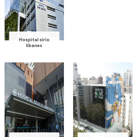
Hospital sirio
libanes