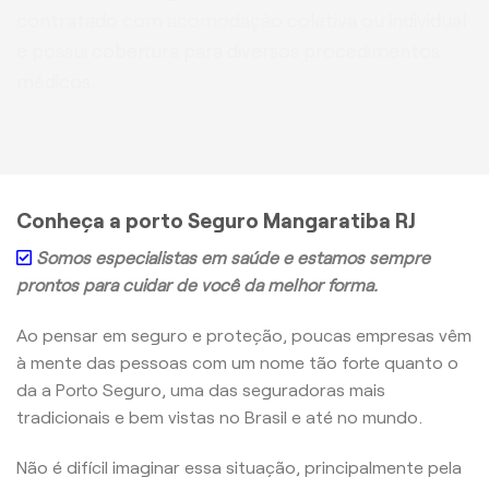
contratado com acomodação coletiva ou individual
e possui cobertura para diversos procedimentos
médicos.
Conheça a porto Seguro Mangaratiba RJ
Somos especialistas em saúde e estamos sempre
prontos para cuidar de você da melhor forma.
Ao pensar em seguro e proteção, poucas empresas vêm
à mente das pessoas com um nome tão forte quanto o
da a Porto Seguro, uma das seguradoras mais
tradicionais e bem vistas no Brasil e até no mundo.
Não é difícil imaginar essa situação, principalmente pela