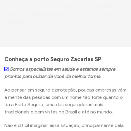
contratado com acomodação coletiva ou individual
e possui cobertura para diversos procedimentos
médicos.
Conheça a porto Seguro Zacarias SP
Somos especialistas em saúde e estamos sempre
prontos para cuidar de você da melhor forma.
Ao pensar em seguro e proteção, poucas empresas vêm
à mente das pessoas com um nome tão forte quanto o
da a Porto Seguro, uma das seguradoras mais
tradicionais e bem vistas no Brasil e até no mundo.
Não é difícil imaginar essa situação, principalmente pela