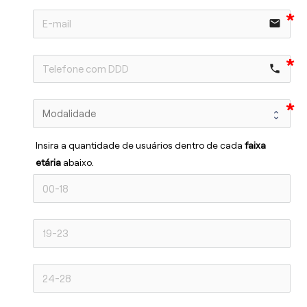
email
phone
Insira a quantidade de usuários dentro de cada 
faixa 
etária 
abaixo.