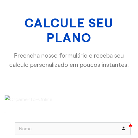
CALCULE SEU
PLANO
Preencha nosso formulário e receba seu
calculo personalizado em poucos instantes.
person