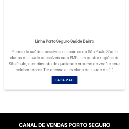
Linha Porto Seguro Saúde Bairro
Planos de saúde acessíveis em bairros de São Paulo São 15
planos de saúde acessíveis para PMEs em quatro regiões de
São Paulo, atendimento de qualidade próximo de você e seus
colaboradores Ter acesso a um plano de saúde de [...]
SAIBA MAIS
CANAL DE VENDAS PORTO SEGURO