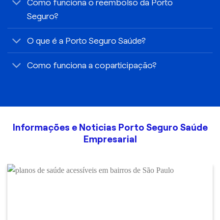
Como funciona o reembolso da Porto
Seguro?
O que é a Porto Seguro Saúde?
Como funciona a coparticipação?
Informações e Noticias Porto Seguro Saúde
Empresarial