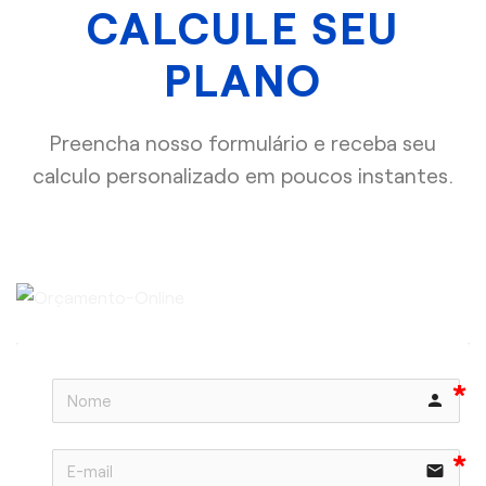
CALCULE SEU
PLANO
Preencha nosso formulário e receba seu
calculo personalizado em poucos instantes.
person
email