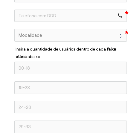
phone
Insira a quantidade de usuários dentro de cada 
faixa 
etária 
abaixo.