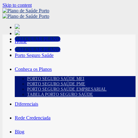
Skip to content
CALCULAR PLANO
Home
CALCULAR PLANO
Porto Seguro Saúde
Conheça os Planos
PORTO SEGURO SAÚDE MEI
PORTO SEGURO SAÚDE PME
PORTO SEGURO SAÚDE EMPRESARIAL
TABELA PORTO SEGURO SAÚDE
Diferenciais
Rede Credenciada
Blog