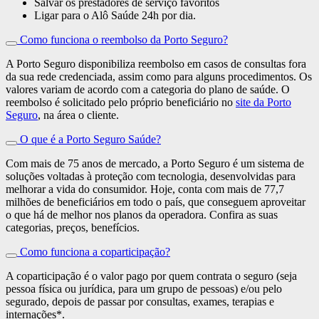
Salvar os prestadores de serviço favoritos
Ligar para o Alô Saúde 24h por dia.
Como funciona o reembolso da Porto Seguro?
A Porto Seguro disponibiliza reembolso em casos de consultas fora
da sua rede credenciada, assim como para alguns procedimentos. Os
valores variam de acordo com a categoria do plano de saúde. O
reembolso é solicitado pelo próprio beneficiário no
site da Porto
Seguro
, na área o cliente.
O que é a Porto Seguro Saúde?
Com mais de 75 anos de mercado, a Porto Seguro é um sistema de
soluções voltadas à proteção com tecnologia, desenvolvidas para
melhorar a vida do consumidor. Hoje, conta com mais de 77,7
milhões de beneficiários em todo o país, que conseguem aproveitar
o que há de melhor nos planos da operadora. Confira as suas
categorias, preços, benefícios.
Como funciona a coparticipação?
A coparticipação é o valor pago por quem contrata o seguro (seja
pessoa física ou jurídica, para um grupo de pessoas) e/ou pelo
segurado, depois de passar por consultas, exames, terapias e
internações*.