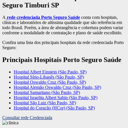
Seguro Timburi SP
A
rede credenciada Porto Seguro Saúde
conta com hospitais,
clínicas e laboratórios de altíssima qualidade que são referência em
todo Brasil. Porém, a área de abrangência e cobertura podem variar
conforme a modalidade de contratação e plano de saúde escolhido.
Confira uma lista dos principais hospitais da rede credenciada Porto
Seguro:
Principais Hospitais Porto Seguro Saúde
Hospital Albert Einstein (São Paulo, SP)
Hospital Sírio-Libanês (São Paulo, SP)
Hospital Oswaldo Cruz (São Paulo, SP)
Hospital Alemão Oswaldo Cruz (São Paulo, SP)
Hospital Samaritano (São Paulo, SP)
Hospital Israelita Albert Sabin (São Paulo, SP)
Hospital São Luiz (São Paulo, SP)
Hospital do Coração (HCor) (São Paulo, SP)
Consultar rede Credenciada