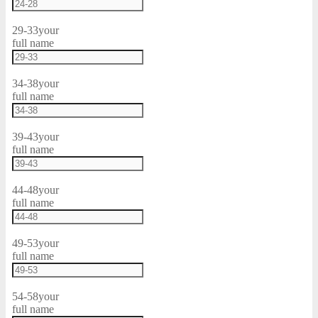
29-33
your
full name
34-38
your
full name
39-43
your
full name
44-48
your
full name
49-53
your
full name
54-58
your
full name