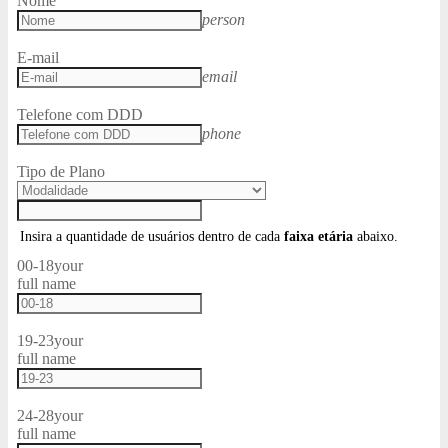
Nome
person
E-mail
email
Telefone com DDD
phone
Tipo de Plano
Insira a quantidade de usuários dentro de cada
faixa etária
abaixo.
00-18
your
full name
19-23
your
full name
24-28
your
full name