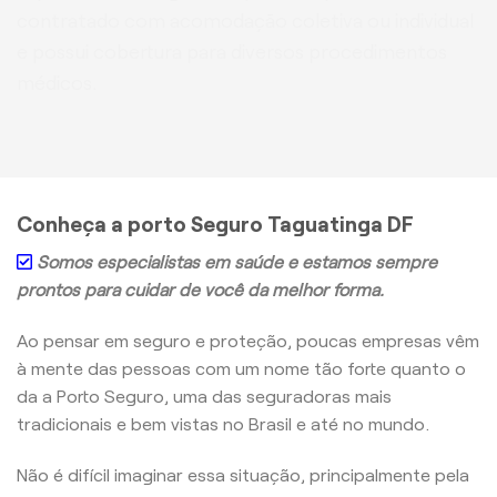
contratado com acomodação coletiva ou individual
e possui cobertura para diversos procedimentos
médicos.
Conheça a porto Seguro Taguatinga DF
Somos especialistas em saúde e estamos sempre
prontos para cuidar de você da melhor forma.
Ao pensar em seguro e proteção, poucas empresas vêm
à mente das pessoas com um nome tão forte quanto o
da a Porto Seguro, uma das seguradoras mais
tradicionais e bem vistas no Brasil e até no mundo.
Não é difícil imaginar essa situação, principalmente pela