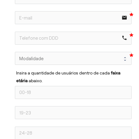
email
phone
Insira a quantidade de usuários dentro de cada 
faixa 
etária 
abaixo.