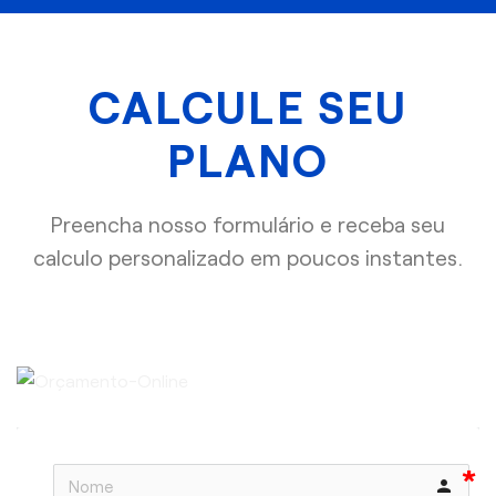
CALCULE SEU
PLANO
Preencha nosso formulário e receba seu
calculo personalizado em poucos instantes.
person