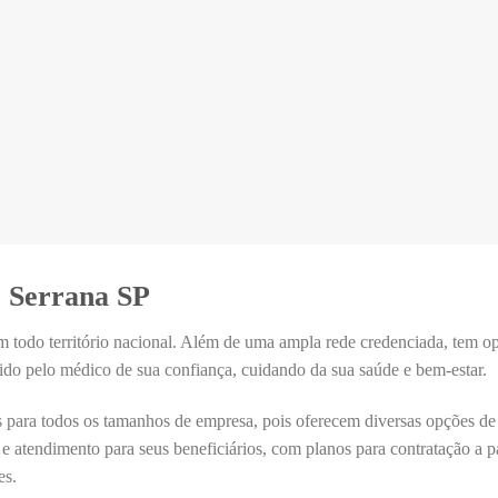
Apartamento
Apartamento
e Serrana SP
m todo território nacional. Além de uma ampla rede credenciada, tem 
ido pelo médico de sua confiança, cuidando da sua saúde e bem-estar.
 para todos os tamanhos de empresa, pois oferecem diversas opções de
 e atendimento para seus beneficiários, com planos para contratação a pa
es.