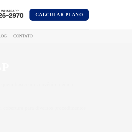
CALCULAR PLANO
LOG
CONTATO
SP
ra quem busca um convênio médico
i cobertura para diversos procedimentos