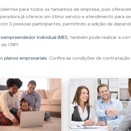
celentes para todos os tamanhos de empresa, pois oferecem
peradora já oferece um ótimo serviço e atendimento para se
, com 3 pessoas participantes, permitindo a adição de depend
oempreendedor Individual (MEI)
, também pode realizar a con
 do CNPJ.
as
planos empresariais
. Confira as condições de contratação