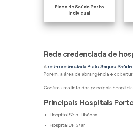
Plano de Saúde Porto
Individual
Rede credenciada de hosp
A
rede credenciada Porto Seguro Saúde
Porém, a área de abrangência e cobertu
Confira uma lista dos principais hospita
Principais Hospitais Por
Hospital Sírio-Libânes
Hospital DF Star