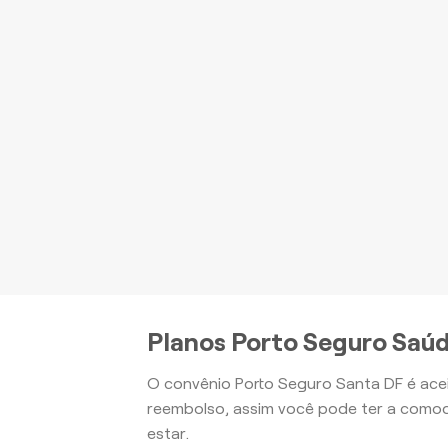
P
be
Apartamento
Planos Porto Seguro Saú
O convênio Porto Seguro Santa DF é ace
reembolso, assim você pode ter a comod
estar.