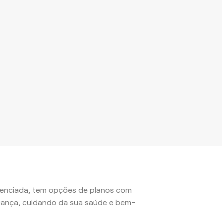
edenciada, tem opções de planos com
iança, cuidando da sua saúde e bem-