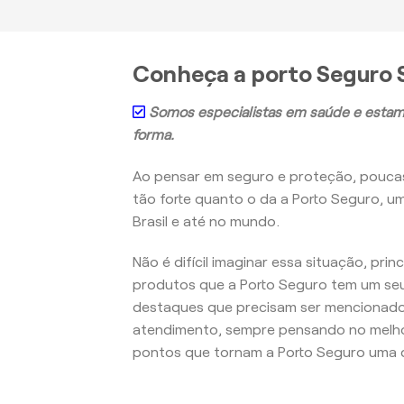
Conheça a porto Seguro 
Somos especialistas em saúde e estam
forma.
Ao pensar em seguro e proteção, pouc
tão forte quanto o da a Porto Seguro, u
Brasil e até no mundo.
Não é difícil imaginar essa situação, pri
produtos que a Porto Seguro tem um seu
destaques que precisam ser mencionados
atendimento, sempre pensando no melho
pontos que tornam a Porto Seguro uma d