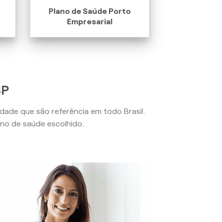
Plano de Saúde Porto
Empresarial
SP
lidade que são referência em todo Brasil.
no de saúde escolhido.