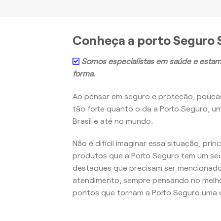
Conheça a porto Seguro S
Somos especialistas em saúde e estam
forma.
Ao pensar em seguro e proteção, pouc
tão forte quanto o da a Porto Seguro, u
Brasil e até no mundo.
Não é difícil imaginar essa situação, pri
produtos que a Porto Seguro tem um seu
destaques que precisam ser mencionados
atendimento, sempre pensando no melho
pontos que tornam a Porto Seguro uma d