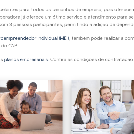
celentes para todos os tamanhos de empresa, pois oferecem
peradora já oferece um ótimo serviço e atendimento para se
, com 3 pessoas participantes, permitindo a adição de depend
oempreendedor Individual (MEI)
, também pode realizar a con
 do CNPJ.
as
planos empresariais
. Confira as condições de contratação