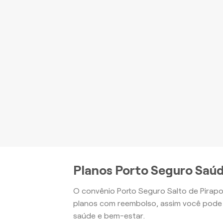
P
be
Apartamento
Planos Porto Seguro Saúd
O convênio Porto Seguro Salto de Pirapo
planos com reembolso, assim você pode 
saúde e bem-estar.