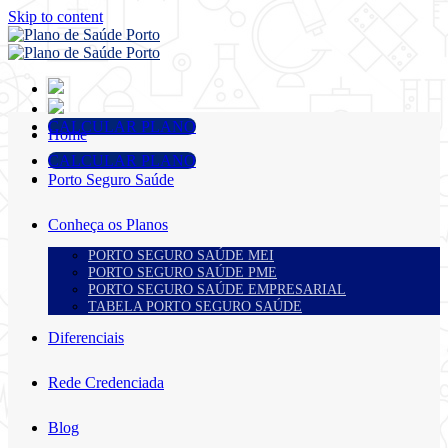
Skip to content
CALCULAR PLANO
Home
CALCULAR PLANO
Porto Seguro Saúde
Conheça os Planos
PORTO SEGURO SAÚDE MEI
PORTO SEGURO SAÚDE PME
PORTO SEGURO SAÚDE EMPRESARIAL
TABELA PORTO SEGURO SAÚDE
Diferenciais
Rede Credenciada
Blog