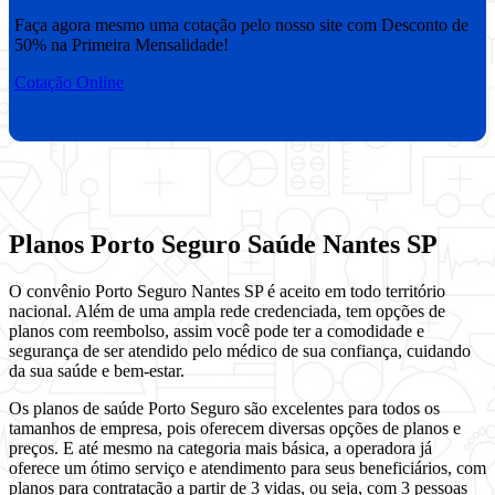
Faça agora mesmo uma cotação pelo nosso site com Desconto de
50% na Primeira Mensalidade!
Cotação Online
Planos Porto Seguro Saúde Nantes SP
O convênio Porto Seguro Nantes SP é aceito em todo território
nacional. Além de uma ampla rede credenciada, tem opções de
planos com reembolso, assim você pode ter a comodidade e
segurança de ser atendido pelo médico de sua confiança, cuidando
da sua saúde e bem-estar.
Os planos de saúde Porto Seguro são excelentes para todos os
tamanhos de empresa, pois oferecem diversas opções de planos e
preços. E até mesmo na categoria mais básica, a operadora já
oferece um ótimo serviço e atendimento para seus beneficiários, com
planos para contratação a partir de 3 vidas, ou seja, com 3 pessoas