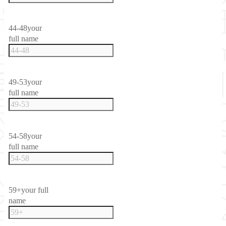
44-48
your
full name
49-53
your
full name
54-58
your
full name
59+
your full
name