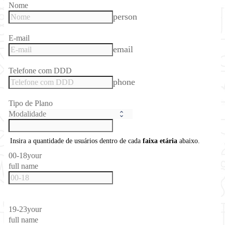
Nome
person
E-mail
email
Telefone com DDD
phone
Tipo de Plano
Insira a quantidade de usuários dentro de cada
faixa etária
abaixo.
00-18
your
full name
19-23
your
full name