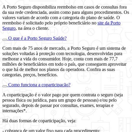
A Porto Seguro disponibiliza reembolso em casos de consultas fora
da sua rede credenciada, assim como para alguns procedimentos. Os
valores variam de acordo com a categoria do plano de saúde. O
reembolso é solicitado pelo próprio beneficiário no
site da Porto
Seguro
, na área o cliente.
O que é a Porto Seguro Saúde?
Com mais de 75 anos de mercado, a Porto Seguro é um sistema de
soluções voltadas à proteção com tecnologia, desenvolvidas para
melhorar a vida do consumidor. Hoje, conta com mais de 77,7
milhões de beneficiários em todo o país, que conseguem aproveitar
o que há de melhor nos planos da operadora. Confira as suas
categorias, preços, benefícios.
Como funciona a coparticipação?
A coparticipação é o valor pago por quem contrata o seguro (seja
pessoa física ou jurídica, para um grupo de pessoas) e/ou pelo
segurado, depois de passar por consultas, exames, terapias e
internações*.
Há duas formas de coparticipação, veja:
- cobrança de um valor fixo para cada procedimento;