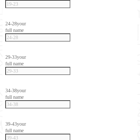
24-28
your
full name
29-33
your
full name
34-38
your
full name
39-43
your
full name