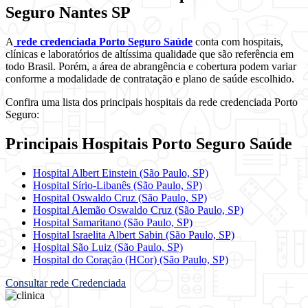
Seguro Nantes SP
A
rede credenciada Porto Seguro Saúde
conta com hospitais,
clínicas e laboratórios de altíssima qualidade que são referência em
todo Brasil. Porém, a área de abrangência e cobertura podem variar
conforme a modalidade de contratação e plano de saúde escolhido.
Confira uma lista dos principais hospitais da rede credenciada Porto
Seguro:
Principais Hospitais Porto Seguro Saúde
Hospital Albert Einstein (São Paulo, SP)
Hospital Sírio-Libanês (São Paulo, SP)
Hospital Oswaldo Cruz (São Paulo, SP)
Hospital Alemão Oswaldo Cruz (São Paulo, SP)
Hospital Samaritano (São Paulo, SP)
Hospital Israelita Albert Sabin (São Paulo, SP)
Hospital São Luiz (São Paulo, SP)
Hospital do Coração (HCor) (São Paulo, SP)
Consultar rede Credenciada