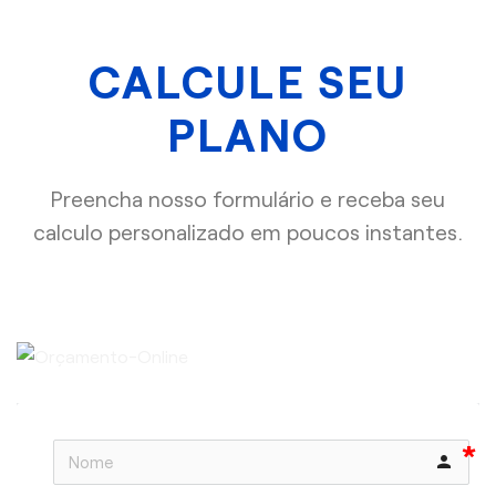
CALCULE SEU
PLANO
Preencha nosso formulário e receba seu
calculo personalizado em poucos instantes.
person