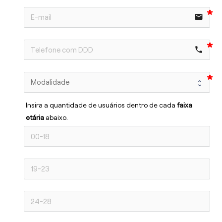
email
phone
Insira a quantidade de usuários dentro de cada 
faixa 
etária 
abaixo.