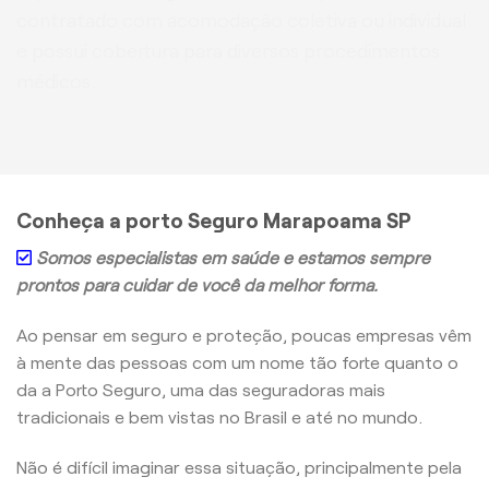
contratado com acomodação coletiva ou individual
e possui cobertura para diversos procedimentos
médicos.
Conheça a porto Seguro Marapoama SP
Somos especialistas em saúde e estamos sempre
prontos para cuidar de você da melhor forma.
Ao pensar em seguro e proteção, poucas empresas vêm
à mente das pessoas com um nome tão forte quanto o
da a Porto Seguro, uma das seguradoras mais
tradicionais e bem vistas no Brasil e até no mundo.
Não é difícil imaginar essa situação, principalmente pela