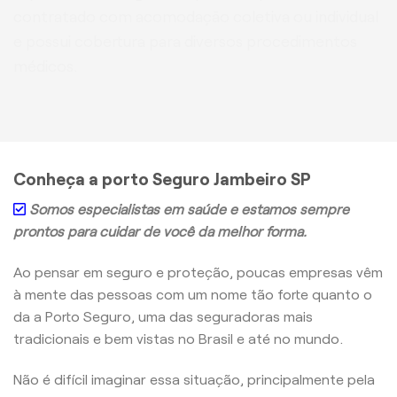
contratado com acomodação coletiva ou individual
e possui cobertura para diversos procedimentos
médicos.
Conheça a porto Seguro Jambeiro SP
Somos especialistas em saúde e estamos sempre
prontos para cuidar de você da melhor forma.
Ao pensar em seguro e proteção, poucas empresas vêm
à mente das pessoas com um nome tão forte quanto o
da a Porto Seguro, uma das seguradoras mais
tradicionais e bem vistas no Brasil e até no mundo.
Não é difícil imaginar essa situação, principalmente pela