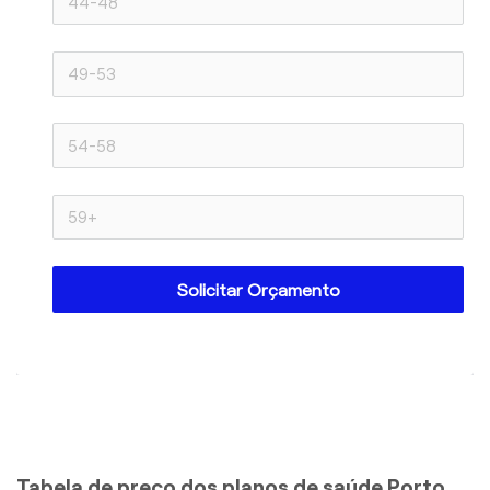
Solicitar Orçamento
Tabela de preço dos planos de saúde Porto