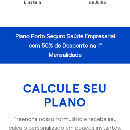
Einstein
de Julho
Plano Porto Seguro Saúde Empresarial
com 50% de Desconto na 1º
Mensalidade
CALCULE SEU
PLANO
Preencha nosso formulário e receba seu
calculo personalizado em poucos instantes.