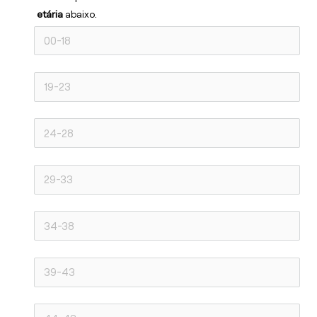
etária 
abaixo.