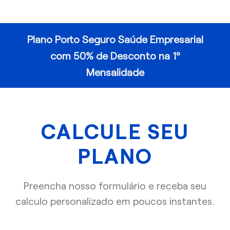
Plano Porto Seguro Saúde Empresarial
com 50% de Desconto na 1º
Mensalidade
CALCULE SEU
PLANO
Preencha nosso formulário e receba seu
calculo personalizado em poucos instantes.