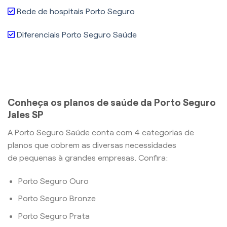
Rede de hospitais Porto Seguro
Diferenciais Porto Seguro Saúde
Conheça os planos de saúde da Porto Seguro
Jales SP
A Porto Seguro Saúde conta com 4 categorias de
planos que cobrem as diversas necessidades
de pequenas à grandes empresas. Confira:
Porto Seguro Ouro
Porto Seguro Bronze
Porto Seguro Prata