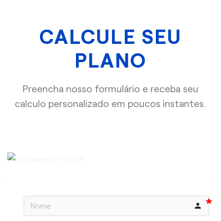
CALCULE SEU
PLANO
Preencha nosso formulário e receba seu
calculo personalizado em poucos instantes.
person