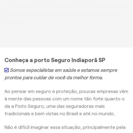
contratado com acomodação coletiva ou individual
e possui cobertura para diversos procedimentos
médicos.
Conheça a porto Seguro Indiaporã SP
Somos especialistas em saúde e estamos sempre
prontos para cuidar de você da melhor forma.
Ao pensar em seguro e proteção, poucas empresas vêm
à mente das pessoas com um nome tão forte quanto o
da a Porto Seguro, uma das seguradoras mais
tradicionais e bem vistas no Brasil e até no mundo.
Não é difícil imaginar essa situação, principalmente pela