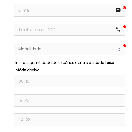
email
phone
Insira a quantidade de usuários dentro de cada 
faixa 
etária 
abaixo.