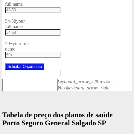
full name
54-58
your
full name
59+
your full
name
Solicitar Orçamento
keyboard_arrow_left
Previous
Next
keyboard_arrow_right
Tabela de preço dos planos de saúde
Porto Seguro General Salgado SP