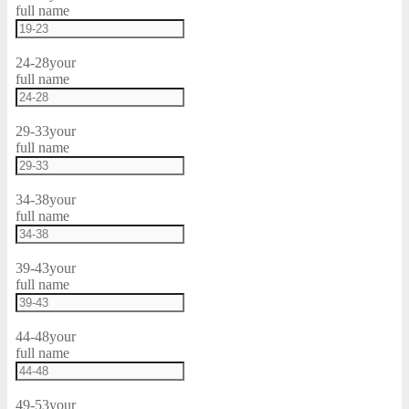
full name
24-28
your
full name
29-33
your
full name
34-38
your
full name
39-43
your
full name
44-48
your
full name
49-53
your