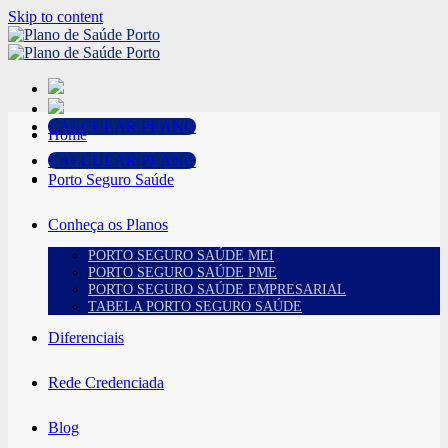
Skip to content
CALCULAR PLANO
Home
CALCULAR PLANO
Porto Seguro Saúde
Conheça os Planos
PORTO SEGURO SAÚDE MEI
PORTO SEGURO SAÚDE PME
PORTO SEGURO SAÚDE EMPRESARIAL
TABELA PORTO SEGURO SAÚDE
Diferenciais
Rede Credenciada
Blog