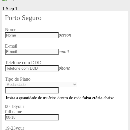
1
Step 1
Porto Seguro
Nome
person
E-mail
email
Telefone com DDD
phone
Tipo de Plano
Insira a quantidade de usuários dentro de cada
faixa etária
abaixo.
00-18
your
full name
19-23
your