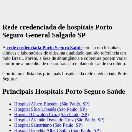
Rede credenciada de hospitais Porto
Seguro General Salgado SP
A
rede credenciada Porto Seguro Saúde
conta com hospitais,
clínicas e laboratórios de altíssima qualidade que são referência em
todo Brasil. Porém, a área de abrangência e cobertura podem variar
conforme a modalidade de contratação e plano de saúde escolhido.
Confira uma lista dos principais hospitais da rede credenciada Porto
Seguro:
Principais Hospitais Porto Seguro Saúde
Hospital Albert Einstein (São Paulo, SP)
Hospital Sírio-Libanês (São Paulo, SP)
Hospital Oswaldo Cruz (São Paulo, SP)
Hospital Alemão Oswaldo Cruz (São Paulo, SP)
Hospital Samaritano (São Paulo, SP)
Hospital Israelita Albert Sabin (São Paulo, SP)