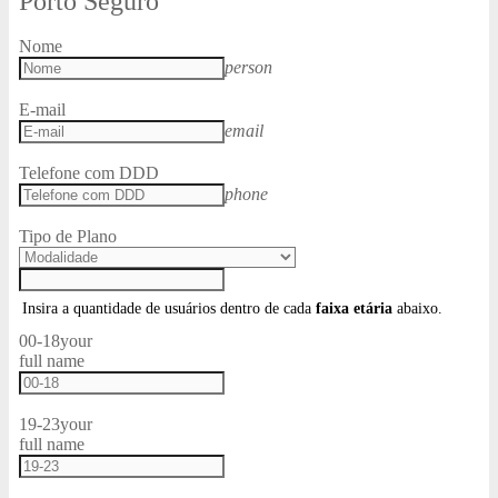
Porto Seguro
Nome
person
E-mail
email
Telefone com DDD
phone
Tipo de Plano
Insira a quantidade de usuários dentro de cada
faixa etária
abaixo.
00-18
your
full name
19-23
your
full name