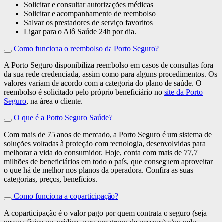
Solicitar e consultar autorizações médicas
Solicitar e acompanhamento de reembolso
Salvar os prestadores de serviço favoritos
Ligar para o Alô Saúde 24h por dia.
Como funciona o reembolso da Porto Seguro?
A Porto Seguro disponibiliza reembolso em casos de consultas fora
da sua rede credenciada, assim como para alguns procedimentos. Os
valores variam de acordo com a categoria do plano de saúde. O
reembolso é solicitado pelo próprio beneficiário no
site da Porto
Seguro
, na área o cliente.
O que é a Porto Seguro Saúde?
Com mais de 75 anos de mercado, a Porto Seguro é um sistema de
soluções voltadas à proteção com tecnologia, desenvolvidas para
melhorar a vida do consumidor. Hoje, conta com mais de 77,7
milhões de beneficiários em todo o país, que conseguem aproveitar
o que há de melhor nos planos da operadora. Confira as suas
categorias, preços, benefícios.
Como funciona a coparticipação?
A coparticipação é o valor pago por quem contrata o seguro (seja
pessoa física ou jurídica, para um grupo de pessoas) e/ou pelo