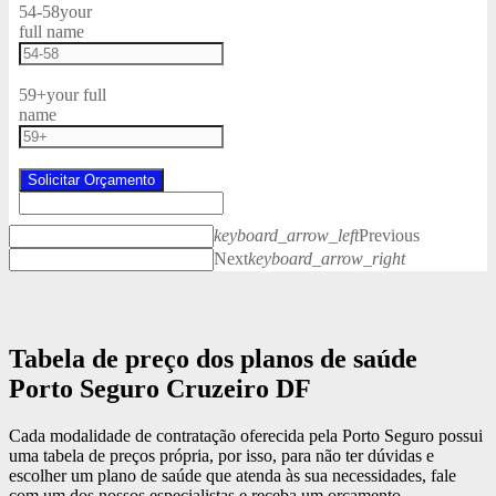
54-58
your
full name
59+
your full
name
Solicitar Orçamento
keyboard_arrow_left
Previous
Next
keyboard_arrow_right
Tabela de preço dos planos de saúde
Porto Seguro Cruzeiro DF
Cada modalidade de contratação oferecida pela Porto Seguro possui
uma tabela de preços própria, por isso, para não ter dúvidas e
escolher um plano de saúde que atenda às sua necessidades, fale
com um dos nossos especialistas e receba um orçamento