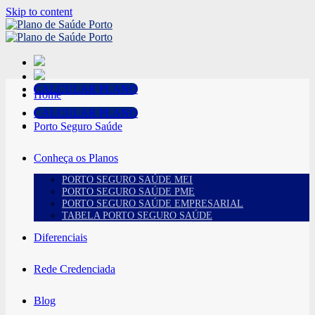
Skip to content
CALCULAR PLANO
Home
CALCULAR PLANO
Porto Seguro Saúde
Conheça os Planos
PORTO SEGURO SAÚDE MEI
PORTO SEGURO SAÚDE PME
PORTO SEGURO SAÚDE EMPRESARIAL
TABELA PORTO SEGURO SAÚDE
Diferenciais
Rede Credenciada
Blog