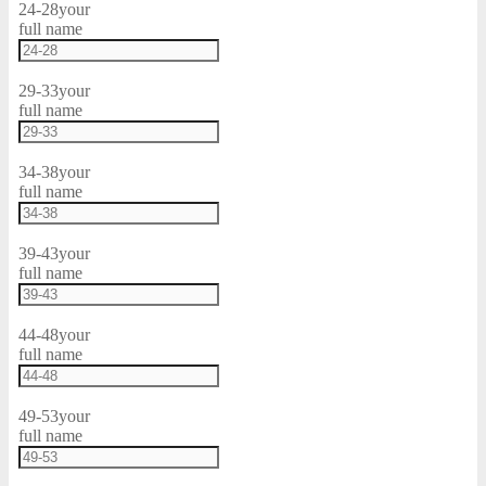
24-28
your
full name
29-33
your
full name
34-38
your
full name
39-43
your
full name
44-48
your
full name
49-53
your
full name