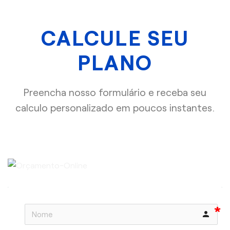
CALCULE SEU
PLANO
Preencha nosso formulário e receba seu
calculo personalizado em poucos instantes.
person