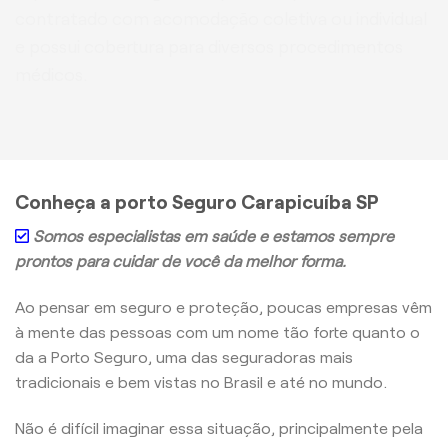
contratado com acomodação coletiva ou individual
e possui cobertura para diversos procedimentos
médicos.
Conheça a porto Seguro Carapicuíba SP
Somos especialistas em saúde e estamos sempre
prontos para cuidar de você da melhor forma.
Ao pensar em seguro e proteção, poucas empresas vêm
à mente das pessoas com um nome tão forte quanto o
da a Porto Seguro, uma das seguradoras mais
tradicionais e bem vistas no Brasil e até no mundo.
Não é difícil imaginar essa situação, principalmente pela