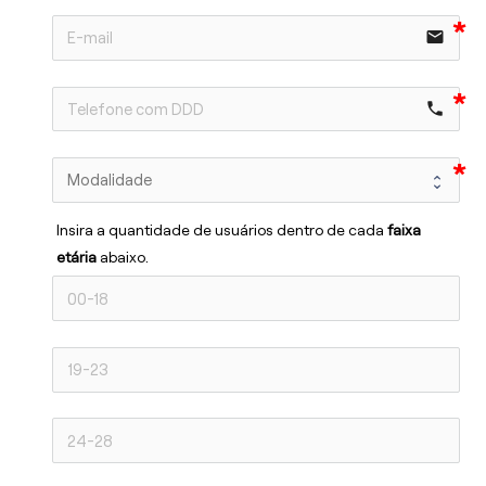
email
phone
Insira a quantidade de usuários dentro de cada 
faixa 
etária 
abaixo.