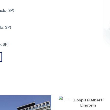
ulo, SP)
lo, SP)
, SP)
Hospital Albert
Einstein