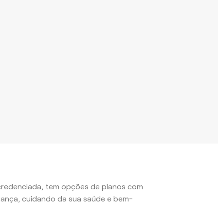
 credenciada, tem opções de planos com
iança, cuidando da sua saúde e bem-