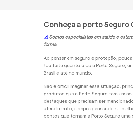
Conheça a porto Seguro
Somos especialistas em saúde e estam
forma.
Ao pensar em seguro e proteção, pouc
tão forte quanto o da a Porto Seguro, u
Brasil e até no mundo.
Não é difícil imaginar essa situação, pri
produtos que a Porto Seguro tem um seu
destaques que precisam ser mencionados
atendimento, sempre pensando no melho
pontos que tornam a Porto Seguro uma d