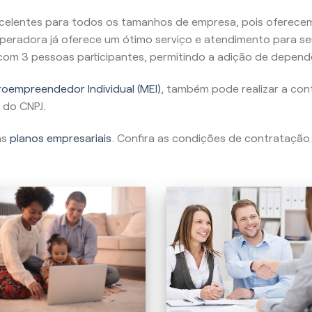
celentes para todos os tamanhos de empresa, pois oferecem
peradora já oferece um ótimo serviço e atendimento para se
, com 3 pessoas participantes, permitindo a adição de depend
oempreendedor Individual (MEI)
, também pode realizar a con
 do CNPJ.
as
planos empresariais
. Confira as condições de contratação