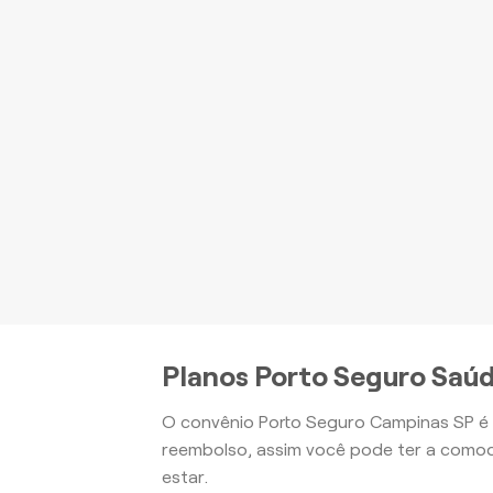
P
be
Apartamento
Planos Porto Seguro Saú
O convênio Porto Seguro Campinas SP é 
reembolso, assim você pode ter a comod
estar.