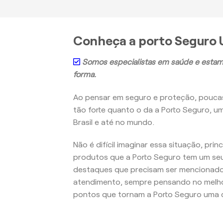
Conheça a porto Seguro U
Somos especialistas em saúde e estam
forma.
Ao pensar em seguro e proteção, pouc
tão forte quanto o da a Porto Seguro, u
Brasil e até no mundo.
Não é difícil imaginar essa situação, pri
produtos que a Porto Seguro tem um seu
destaques que precisam ser mencionados
atendimento, sempre pensando no melho
pontos que tornam a Porto Seguro uma d