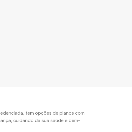
 credenciada, tem opções de planos com
iança, cuidando da sua saúde e bem-