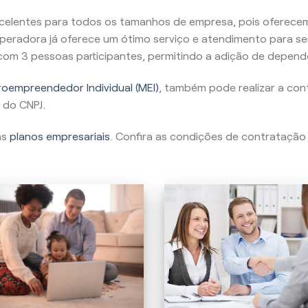
celentes para todos os tamanhos de empresa, pois oferecem
peradora já oferece um ótimo serviço e atendimento para se
, com 3 pessoas participantes, permitindo a adição de depend
oempreendedor Individual (MEI)
, também pode realizar a con
 do CNPJ.
as
planos empresariais
. Confira as condições de contratação