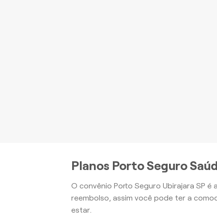
P
be
Apartamento
Planos Porto Seguro Saúd
O convênio Porto Seguro Ubirajara SP é 
reembolso, assim você pode ter a comod
estar.