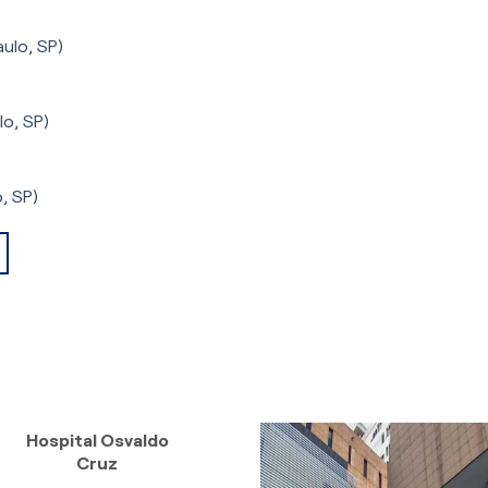
ulo, SP)
lo, SP)
, SP)
Hospital Osvaldo
Cruz