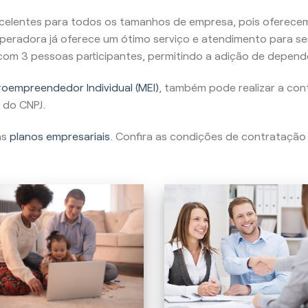
celentes para todos os tamanhos de empresa, pois oferecem
peradora já oferece um ótimo serviço e atendimento para se
, com 3 pessoas participantes, permitindo a adição de depend
oempreendedor Individual (MEI)
, também pode realizar a con
 do CNPJ.
as
planos empresariais
. Confira as condições de contratação