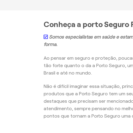
Conheça a porto Seguro P
Somos especialistas em saúde e estam
forma.
Ao pensar em seguro e proteção, pouc
tão forte quanto o da a Porto Seguro, u
Brasil e até no mundo.
Não é difícil imaginar essa situação, pri
produtos que a Porto Seguro tem um seu
destaques que precisam ser mencionados
atendimento, sempre pensando no melho
pontos que tornam a Porto Seguro uma d