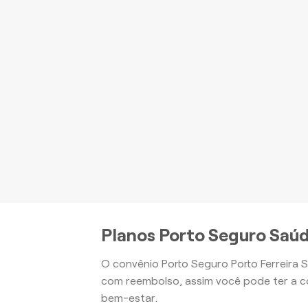
P
be
Apartamento
Planos Porto Seguro Saúd
O convênio Porto Seguro Porto Ferreira 
com reembolso, assim você pode ter a c
bem-estar.