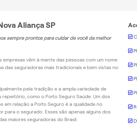
Nova Aliança SP
Ac
C
os sempre prontos para cuidar de você da melhor
P
as empresas vêm à mente das pessoas com um nome
P
ma das seguradoras mais tradicionais e bem vistas no
P
ncipalmente pela tradição e a ampla variedade de
P
 repertório, como o Porto Seguro Saúde. Um dos
 em relação a Porto Seguro é a qualidade no
R
r para o segurado. Esses são apenas alguns dos
as maiores seguradoras do Brasil.
D