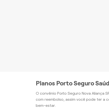
P
be
Apartamento
Planos Porto Seguro Saúd
O convênio Porto Seguro Nova Aliança SP
com reembolso, assim você pode ter a c
bem-estar.