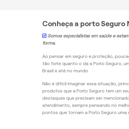
Conheça a porto Seguro 
Somos especialistas em saúde e estam
forma.
Ao pensar em seguro e proteção, pouc
tão forte quanto o da a Porto Seguro, u
Brasil e até no mundo.
Não é difícil imaginar essa situação, pri
produtos que a Porto Seguro tem um seu
destaques que precisam ser mencionados
atendimento, sempre pensando no melho
pontos que tornam a Porto Seguro uma d