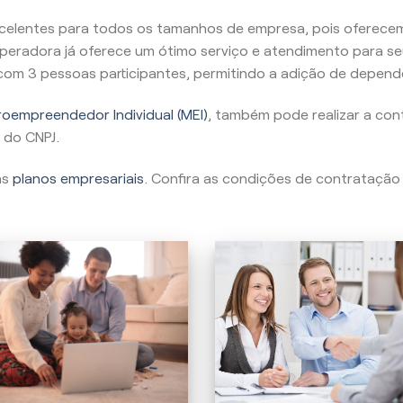
celentes para todos os tamanhos de empresa, pois oferecem
peradora já oferece um ótimo serviço e atendimento para se
, com 3 pessoas participantes, permitindo a adição de depend
oempreendedor Individual (MEI)
, também pode realizar a con
 do CNPJ.
as
planos empresariais
. Confira as condições de contratação