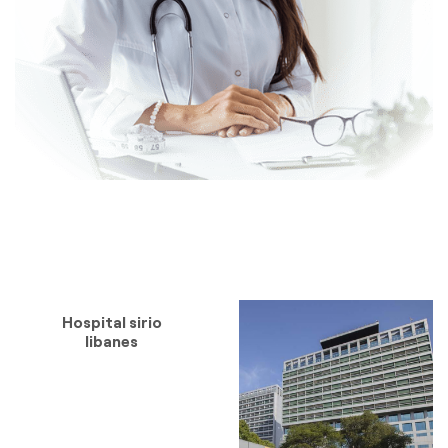
Hospital sirio
libanes