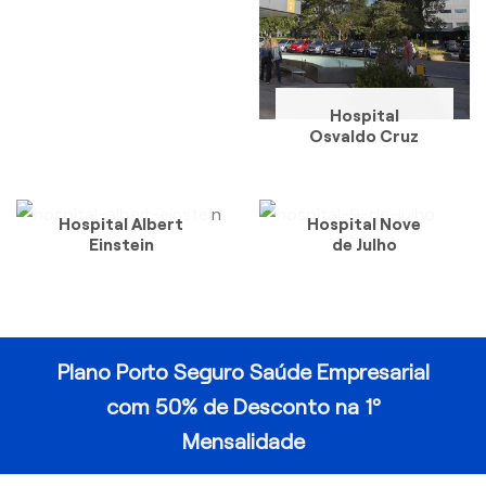
Hospital
Osvaldo Cruz
Hospital Albert
Hospital Nove
Einstein
de Julho
Plano Porto Seguro Saúde Empresarial
com 50% de Desconto na 1º
Mensalidade