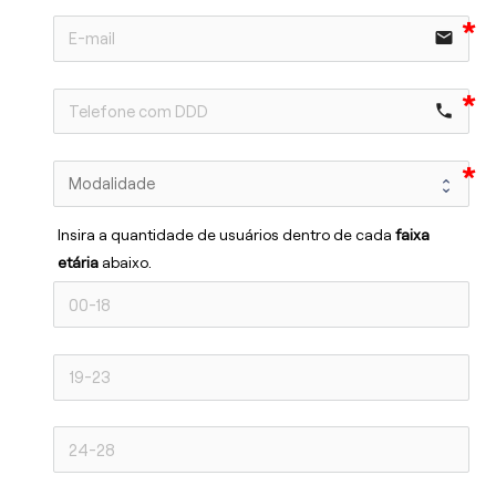
email
phone
Insira a quantidade de usuários dentro de cada 
faixa 
etária 
abaixo.