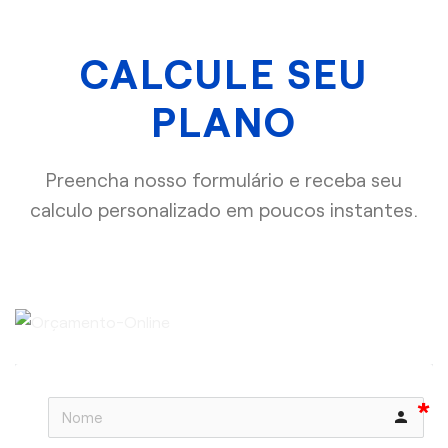
CALCULE SEU
PLANO
Preencha nosso formulário e receba seu
calculo personalizado em poucos instantes.
person