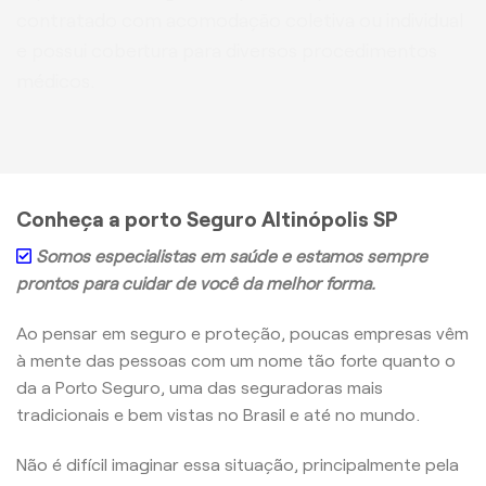
contratado com acomodação coletiva ou individual
e possui cobertura para diversos procedimentos
médicos.
Conheça a porto Seguro Altinópolis SP
Somos especialistas em saúde e estamos sempre
prontos para cuidar de você da melhor forma.
Ao pensar em seguro e proteção, poucas empresas vêm
à mente das pessoas com um nome tão forte quanto o
da a Porto Seguro, uma das seguradoras mais
tradicionais e bem vistas no Brasil e até no mundo.
Não é difícil imaginar essa situação, principalmente pela